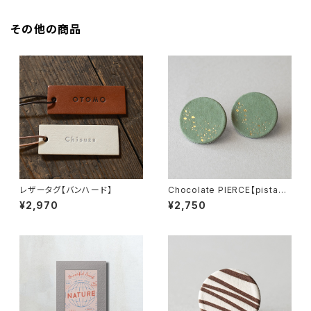
その他の商品
レザータグ【バンハード】
Chocolate PIERCE【pistachi
o】
¥2,970
¥2,750