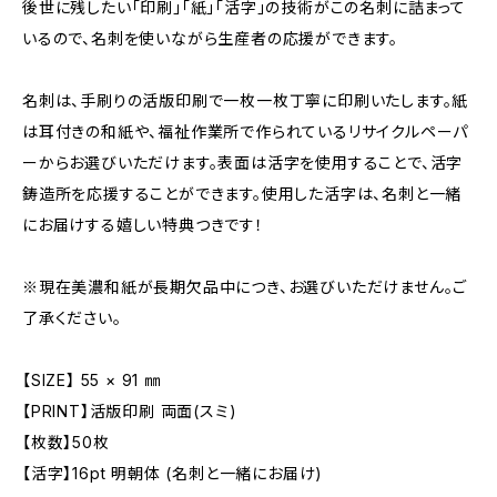
後世に残したい「印刷」「紙」「活字」の技術がこの名刺に詰まって
いるので、名刺を使いながら生産者の応援ができます。
名刺は、手刷りの活版印刷で一枚一枚丁寧に印刷いたします。紙
は耳付きの和紙や、福祉作業所で作られているリサイクルペーパ
ーからお選びいただけます。表面は活字を使用することで、活字
鋳造所を応援することができます。使用した活字は、名刺と一緒
にお届けする嬉しい特典つきです！
※現在美濃和紙が長期欠品中につき、お選びいただけません。ご
了承ください。
【SIZE】 55 × 91 ㎜
【PRINT】活版印刷 両面(スミ)
【枚数】50枚
【活字】16pt 明朝体 (名刺と一緒にお届け)