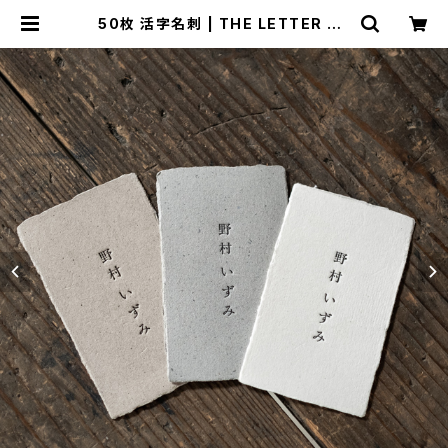
50枚 活字名刺 | THE LETTER PR
ESS