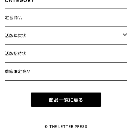
CATEGORY
定番商品
活版年賀状
差出人印刷
活版招待状
季節限定商品
商品一覧に戻る
© THE LETTER PRESS