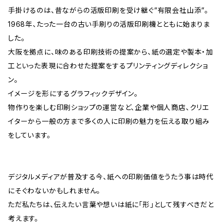
手掛けるのは、昔ながらの活版印刷を受け継ぐ”有限会社山添”。
1968年、たった一台の古い手刷りの活版印刷機とともに始まりま
した。
大阪を拠点に、味のある印刷技術の提案から、紙の選定や製本・加
工といった表現に合わせた提案をするプリンティングディレクショ
ン。
イメージを形にするグラフィックデザイン。
物作りを楽しむ印刷ショップの運営など、企業や個人商店、クリエ
イターから一般の方まで多くの人に印刷の魅力を伝える取り組み
をしています。
デジタルメディアが普及する今、紙への印刷価値をうたう事は時代
にそぐわないかもしれません。
ただ私たちは、伝えたい言葉や想いは紙に「形」として残すべきだと
考えます。