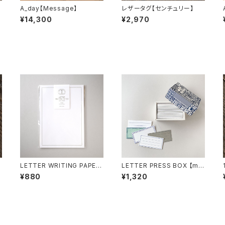
A_day【Message】
レザータグ【センチュリー】
¥14,300
¥2,970
LETTER WRITING PAPER
LETTER PRESS BOX 【me
（便箋のみ）
ssage card】
¥880
¥1,320