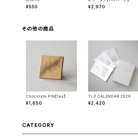
¥550
¥2,970
その他の商品
Chocolate PIN【tea】
TLP CALENDAR 2026
¥1,650
¥2,420
CATEGORY