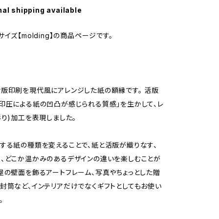
nal shipping available
イズ【molding】の商品ページです。
～
版印刷を現代風にアレンジした紙の額縁です。 活版
印圧による紙の凹凸が感じられる質感」を生かして、レ
彫り)加工を表現しました。
する紙の種類を変えることで、紙と活版が織りなす、
、どこか温かみのあるデザインの違いを楽しむことが
屋の壁面を飾るアートフレーム、写真やちょっとした贈
封筒など、インテリアだけでなくギフトとしてもお使い
。