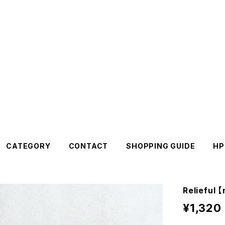
CATEGORY
CONTACT
SHOPPING GUIDE
HP
Reliefu
¥1,320