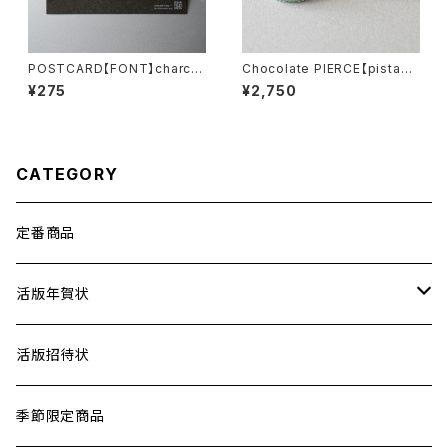
POSTCARD【FONT】charco
Chocolate PIERCE【pistachi
al
o】
¥275
¥2,750
CATEGORY
定番商品
活版年賀状
差出人印刷
活版招待状
季節限定商品