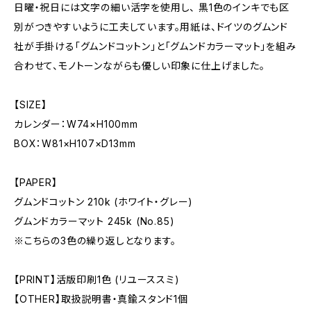
日曜・祝日には文字の細い活字を使用し、 黒1色のインキでも区
別がつきやすいように工夫しています。用紙は、ドイツのグムンド
社が手掛ける「グムンドコットン」と「グムンドカラーマット」を組み
合わせて、モノトーンながらも優しい印象に仕上げました。
【SIZE】
カレンダー：W74×H100mm
BOX：W81×H107×D13mm
【PAPER】
グムンドコットン 210k (ホワイト・グレー)
グムンドカラーマット 245k (No.85)
※こちらの3色の繰り返しとなります。
【PRINT】活版印刷1色 (リユーススミ)
【OTHER】取扱説明書・真鍮スタンド1個